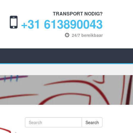
TRANSPORT NODIG?
+31 613890043
24/7 bereikbaar
Search