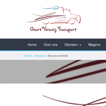
Home
Over ons
Diensten
Wagens
Home
»
Nieuws
»
Nieuwe website