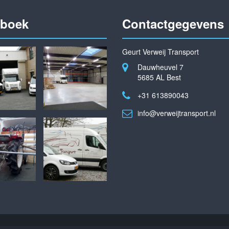
oboek
Contactgegevens
Geurt Verweij Transport
Dauwheuvel 7
5685 AL Best
+31 613890043
info@verweijtransport.nl