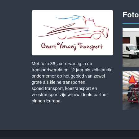
Fot
Met ruim 36 jaar ervaring in de
transportwereld en 12 jaar als zelfstandig
ondernemer op het gebied van zowel
grote als kleine transporten,
spoed transport, koeltransport en
vriestransport zijn wij uw ideale partner
binnen Europa.
© Copyright 2026 - Geurt Verweij Transport