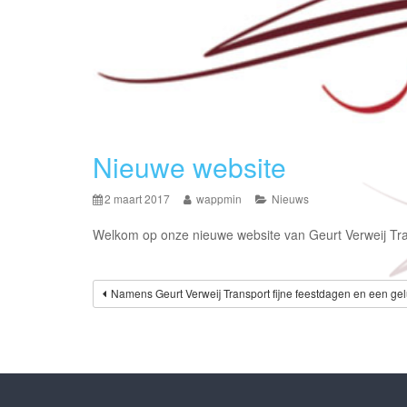
Nieuwe website
2 maart 2017
wappmin
Nieuws
Welkom op onze nieuwe website van Geurt Verweij Tra
Bericht
Namens Geurt Verweij Transport fijne feestdagen en een gel
navigatie