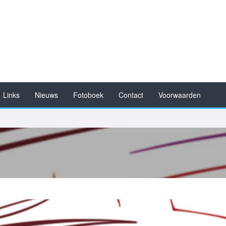
Links
Nieuws
Fotoboek
Contact
Voorwaarden