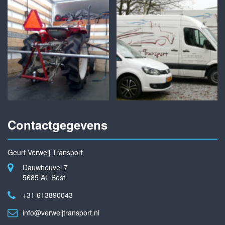
Contactgegevens
Geurt Verweij Transport
Dauwheuvel 7
5685 AL Best
+31 613890043
info@verweijtransport.nl