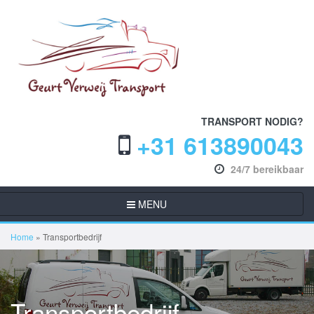
TRANSPORT NODIG?
+31 613890043
24/7 bereikbaar
MENU
Home
»
Transportbedrijf
Transportbedrijf