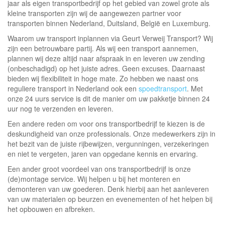
jaar als eigen transportbedrijf op het gebied van zowel grote als
kleine transporten zijn wij de aangewezen partner voor
transporten binnen Nederland, Duitsland, België en Luxemburg.
Waarom uw transport inplannen via Geurt Verweij Transport? Wij
zijn een betrouwbare partij. Als wij een transport aannemen,
plannen wij deze altijd naar afspraak in en leveren uw zending
(onbeschadigd) op het juiste adres. Geen excuses. Daarnaast
bieden wij flexibiliteit in hoge mate. Zo hebben we naast ons
reguliere transport in Nederland ook een
spoedtransport
. Met
onze 24 uurs service is dit de manier om uw pakketje binnen 24
uur nog te verzenden en leveren.
Een andere reden om voor ons transportbedrijf te kiezen is de
deskundigheid van onze professionals. Onze medewerkers zijn in
het bezit van de juiste rijbewijzen, vergunningen, verzekeringen
en niet te vergeten, jaren van opgedane kennis en ervaring.
Een ander groot voordeel van ons transportbedrijf is onze
(de)montage service. Wij helpen u bij het monteren en
demonteren van uw goederen. Denk hierbij aan het aanleveren
van uw materialen op beurzen en evenementen of het helpen bij
het opbouwen en afbreken.